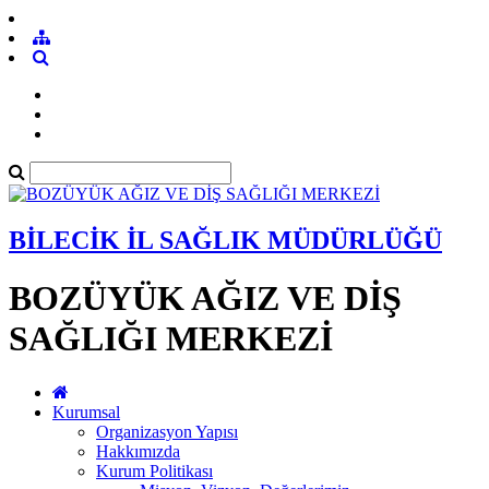
BİLECİK İL SAĞLIK MÜDÜRLÜĞÜ
BOZÜYÜK AĞIZ VE DİŞ
SAĞLIĞI MERKEZİ
Kurumsal
Organizasyon Yapısı
Hakkımızda
Kurum Politikası