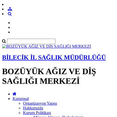
BİLECİK İL SAĞLIK MÜDÜRLÜĞÜ
BOZÜYÜK AĞIZ VE DİŞ
SAĞLIĞI MERKEZİ
Kurumsal
Organizasyon Yapısı
Hakkımızda
Kurum Politikası