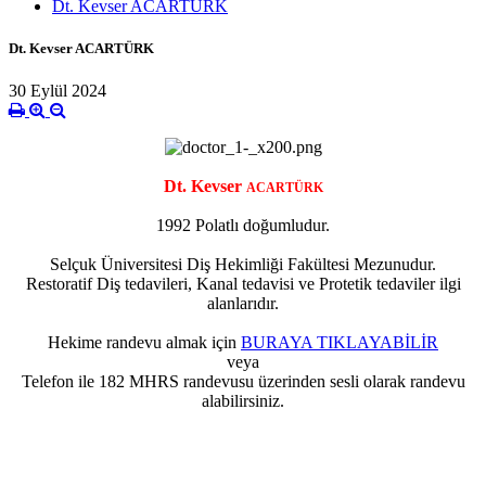
Dt. Kevser ACARTÜRK
Dt. Kevser ACARTÜRK
30 Eylül 2024
Dt. Kevser
ACARTÜRK
1992 Polatlı doğumludur.
Selçuk Üniversitesi Diş Hekimliği Fakültesi Mezunudur.
Restoratif Diş tedavileri, Kanal tedavisi ve Protetik tedaviler ilgi
alanlarıdır.
Hekime randevu almak için
BURAYA TIKLAYABİLİR
veya
Telefon ile 182 MHRS
randevusu
üzerinden sesli olarak randevu
alabilirsiniz.