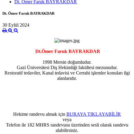
Dt. Ömer Faruk BAYRAKDAR
Dt. Ömer Faruk BAYRAKDAR
30 Eylül 2024
Dt.Ömer Faruk BAYRAKDAR
1998 Mersin doğumludur.
Gazi Üniversitesi Diş Hekimliği fakültesi mezunudur.
Restoratif tedaviler, Kanal tedavisi ve Cerrahi işlemler konuları ilgi
alanlarıdır.
Hekime randevu almak için
BURAYA TIKLAYABİLİR
veya
Telefon ile 182 MHRS
randevusu
üzerinden sesli olarak randevu
alabilirsiniz.