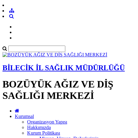
BİLECİK İL SAĞLIK MÜDÜRLÜĞÜ
BOZÜYÜK AĞIZ VE DİŞ
SAĞLIĞI MERKEZİ
Kurumsal
Organizasyon Yapısı
Hakkımızda
Kurum Politikası