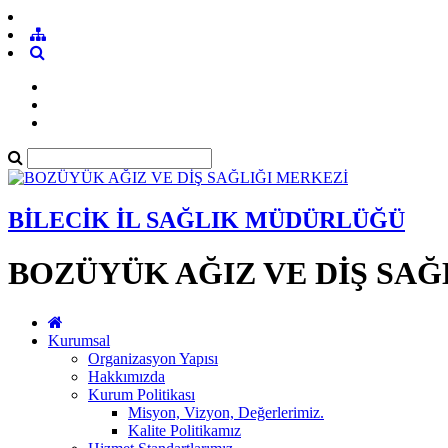
BİLECİK İL SAĞLIK MÜDÜRLÜĞÜ
BOZÜYÜK AĞIZ VE DİŞ SAĞ
Kurumsal
Organizasyon Yapısı
Hakkımızda
Kurum Politikası
Misyon, Vizyon, Değerlerimiz.
Kalite Politikamız