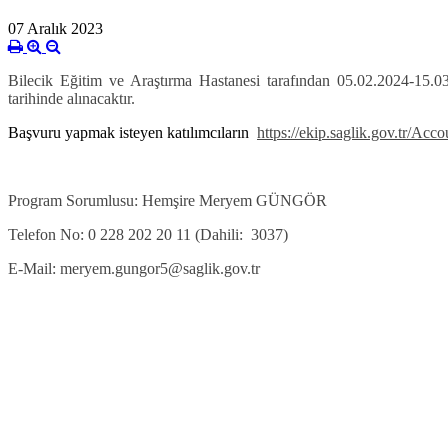
07 Aralık 2023
Bilecik Eğitim ve Araştırma Hastanesi tarafından 05.02.2024-15.03.
tarihinde alınacaktır.
Başvuru yapmak isteyen katılımcıların
https://ekip.saglik.gov.tr/Ac
Program Sorumlusu: Hemşire Meryem GÜNGÖR
Telefon No: 0 228 202 20 11 (Dahili: 3037)
E-Mail: meryem.gungor5@saglik.gov.tr