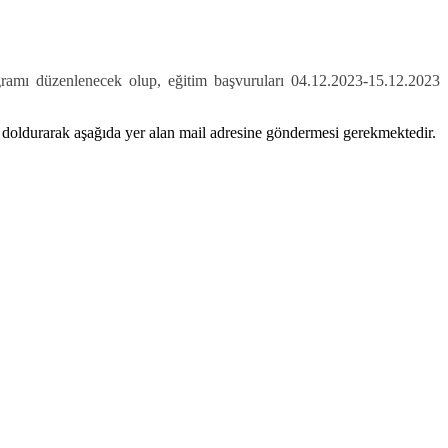
rogramı düzenlenecek olup, eğitim başvuruları 04.12.2023-15.12.2023
ldurarak aşağıda yer alan mail adresine göndermesi gerekmektedir.