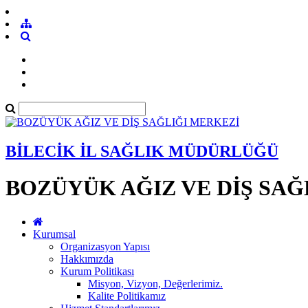
BİLECİK İL SAĞLIK MÜDÜRLÜĞÜ
BOZÜYÜK AĞIZ VE DİŞ SAĞ
Kurumsal
Organizasyon Yapısı
Hakkımızda
Kurum Politikası
Misyon, Vizyon, Değerlerimiz.
Kalite Politikamız