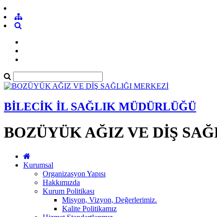
BİLECİK İL SAĞLIK MÜDÜRLÜĞÜ
BOZÜYÜK AĞIZ VE DİŞ SAĞ
Kurumsal
Organizasyon Yapısı
Hakkımızda
Kurum Politikası
Misyon, Vizyon, Değerlerimiz.
Kalite Politikamız