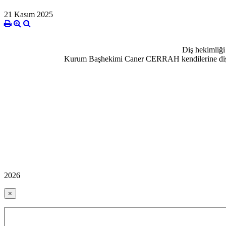
21 Kasım 2025
Diş hekimliği
Kurum Başhekimi Caner CERRAH kendilerine diş fırça
2026
×