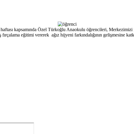
 haftası kapsamında Özel Türkoğlu Anaokulu öğrencileri, Merkezimizi zi
lama eğitimi vererek ağız hijyeni farkındalığının gelişmesine katkı sa