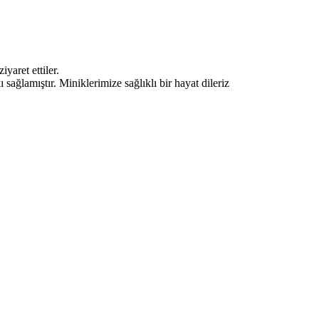
yaret ettiler.
ğlamıştır. Miniklerimize sağlıklı bir hayat dileriz