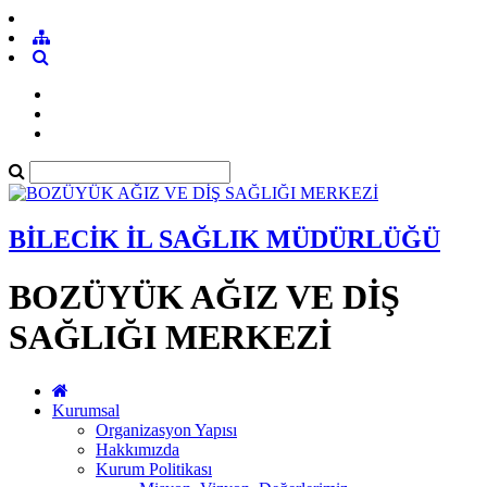
BİLECİK İL SAĞLIK MÜDÜRLÜĞÜ
BOZÜYÜK AĞIZ VE DİŞ
SAĞLIĞI MERKEZİ
Kurumsal
Organizasyon Yapısı
Hakkımızda
Kurum Politikası